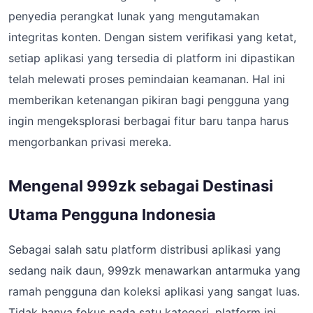
penyedia perangkat lunak yang mengutamakan
integritas konten. Dengan sistem verifikasi yang ketat,
setiap aplikasi yang tersedia di platform ini dipastikan
telah melewati proses pemindaian keamanan. Hal ini
memberikan ketenangan pikiran bagi pengguna yang
ingin mengeksplorasi berbagai fitur baru tanpa harus
mengorbankan privasi mereka.
Mengenal 999zk sebagai Destinasi
Utama Pengguna Indonesia
Sebagai salah satu platform distribusi aplikasi yang
sedang naik daun, 999zk menawarkan antarmuka yang
ramah pengguna dan koleksi aplikasi yang sangat luas.
Tidak hanya fokus pada satu kategori, platform ini