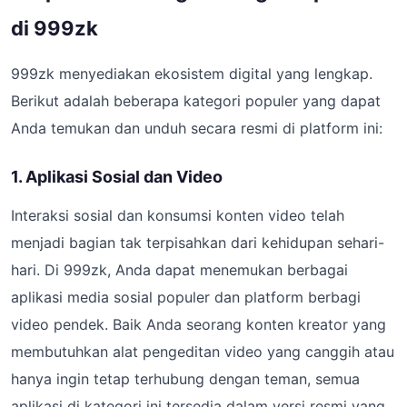
di 999zk
999zk menyediakan ekosistem digital yang lengkap.
Berikut adalah beberapa kategori populer yang dapat
Anda temukan dan unduh secara resmi di platform ini:
1. Aplikasi Sosial dan Video
Interaksi sosial dan konsumsi konten video telah
menjadi bagian tak terpisahkan dari kehidupan sehari-
hari. Di 999zk, Anda dapat menemukan berbagai
aplikasi media sosial populer dan platform berbagi
video pendek. Baik Anda seorang konten kreator yang
membutuhkan alat pengeditan video yang canggih atau
hanya ingin tetap terhubung dengan teman, semua
aplikasi di kategori ini tersedia dalam versi resmi yang