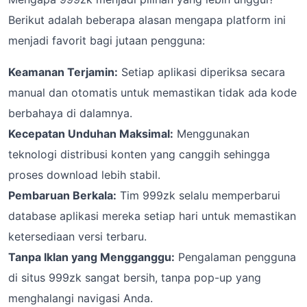
Berikut adalah beberapa alasan mengapa platform ini
menjadi favorit bagi jutaan pengguna:
Keamanan Terjamin:
Setiap aplikasi diperiksa secara
manual dan otomatis untuk memastikan tidak ada kode
berbahaya di dalamnya.
Kecepatan Unduhan Maksimal:
Menggunakan
teknologi distribusi konten yang canggih sehingga
proses download lebih stabil.
Pembaruan Berkala:
Tim 999zk selalu memperbarui
database aplikasi mereka setiap hari untuk memastikan
ketersediaan versi terbaru.
Tanpa Iklan yang Mengganggu:
Pengalaman pengguna
di situs 999zk sangat bersih, tanpa pop-up yang
menghalangi navigasi Anda.