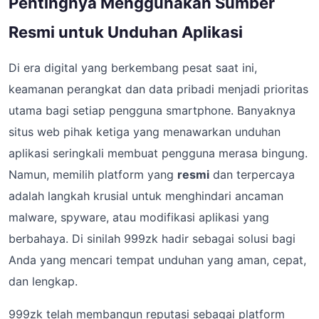
Pentingnya Menggunakan Sumber
Resmi untuk Unduhan Aplikasi
Di era digital yang berkembang pesat saat ini,
keamanan perangkat dan data pribadi menjadi prioritas
utama bagi setiap pengguna smartphone. Banyaknya
situs web pihak ketiga yang menawarkan unduhan
aplikasi seringkali membuat pengguna merasa bingung.
Namun, memilih platform yang
resmi
dan terpercaya
adalah langkah krusial untuk menghindari ancaman
malware, spyware, atau modifikasi aplikasi yang
berbahaya. Di sinilah 999zk hadir sebagai solusi bagi
Anda yang mencari tempat unduhan yang aman, cepat,
dan lengkap.
999zk telah membangun reputasi sebagai platform