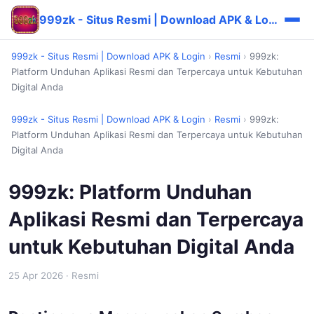
999zk - Situs Resmi | Download APK & Login
999zk - Situs Resmi | Download APK & Login
›
Resmi
›
999zk:
Platform Unduhan Aplikasi Resmi dan Terpercaya untuk Kebutuhan
Digital Anda
999zk - Situs Resmi | Download APK & Login
›
Resmi
›
999zk:
Platform Unduhan Aplikasi Resmi dan Terpercaya untuk Kebutuhan
Digital Anda
999zk: Platform Unduhan
Aplikasi Resmi dan Terpercaya
untuk Kebutuhan Digital Anda
25 Apr 2026
· Resmi