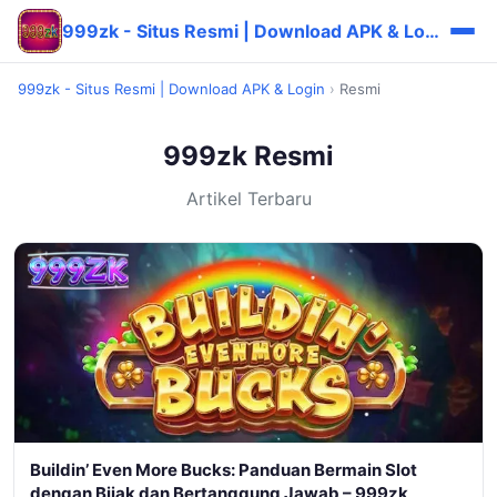
999zk - Situs Resmi | Download APK & Login
999zk - Situs Resmi | Download APK & Login
›
Resmi
999zk Resmi
Artikel Terbaru
Buildin’ Even More Bucks: Panduan Bermain Slot
dengan Bijak dan Bertanggung Jawab – 999zk