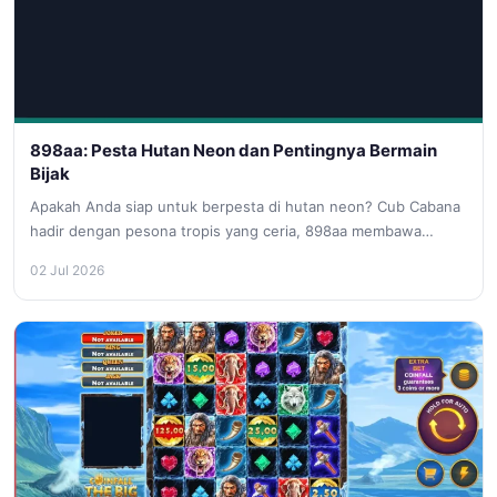
898aa: Pesta Hutan Neon dan Pentingnya Bermain
Bijak
Apakah Anda siap untuk berpesta di hutan neon? Cub Cabana
hadir dengan pesona tropis yang ceria, 898aa membawa
suasana bar...
02 Jul 2026