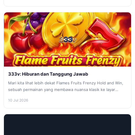
333v: Hiburan dan Tanggung Jawab
Mari kita lihat lebih dekat Flames Fruits Frenzy Hold and Win,
sebuah permainan yang membawa nuansa klasik ke layar
Anda...
10 Jul 2026