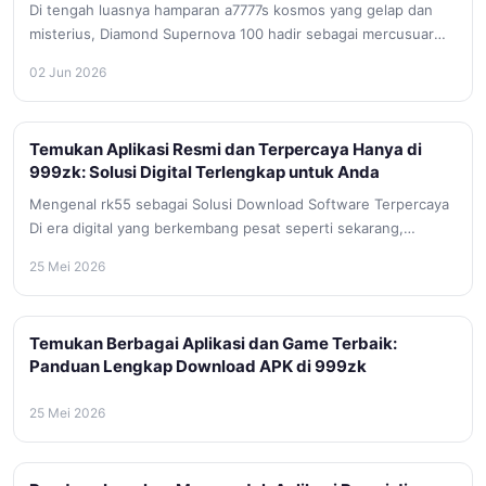
Di tengah luasnya hamparan a7777s kosmos yang gelap dan
misterius, Diamond Supernova 100 hadir sebagai mercusuar
kemewahan yang memikat. Bayangkan...
02 Jun 2026
Temukan Aplikasi Resmi dan Terpercaya Hanya di
999zk: Solusi Digital Terlengkap untuk Anda
Mengenal rk55 sebagai Solusi Download Software Terpercaya
Di era digital yang berkembang pesat seperti sekarang,
kebutuhan akan perangkat lunak atau...
25 Mei 2026
Temukan Berbagai Aplikasi dan Game Terbaik:
Panduan Lengkap Download APK di 999zk
25 Mei 2026