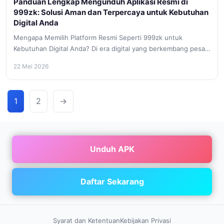
Panduan Lengkap Mengunduh Aplikasi Resmi di
999zk: Solusi Aman dan Terpercaya untuk Kebutuhan
Digital Anda
Mengapa Memilih Platform Resmi Seperti 999zk untuk
Kebutuhan Digital Anda? Di era digital yang berkembang pesat
saat ini, keamanan data...
22 Mei 2026
1
2
→
Unduh APK
Daftar Sekarang
Syarat dan Ketentuan
Kebijakan Privasi