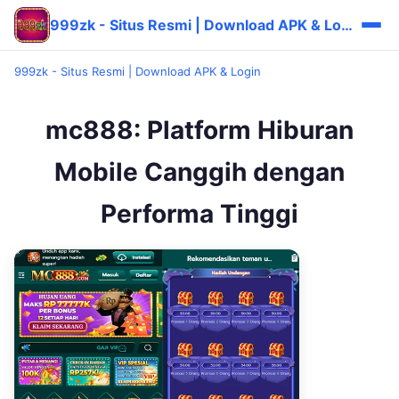
999zk - Situs Resmi | Download APK & Login
999zk - Situs Resmi | Download APK & Login
mc888: Platform Hiburan
Mobile Canggih dengan
Performa Tinggi