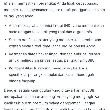
efisien memastikan perangkat Anda tidak cepat panas,
memberikan kenyamanan ekstra untuk penggunaan dalam
durasi yang lama.
Antarmuka grafis definisi tinggi (HD) yang memanjakan
mata dengan tata letak yang rapi dan ergonomis.
Sistem notifikasi pintar yang memberikan pembaruan
konten secara real-time langsung ke ponsel Anda.
Keamanan data tingkat tinggi dengan enkripsi terbaru
untuk melindungi privasi setiap pengguna mc888.
Kompatibilitas luas yang mendukung berbagai
spesifikasi perangkat, mulai dari kelas menengah
hingga flagship.
Dengan segala keunggulan yang ditawarkan, mc888
merupakan pilihan utama bagi Anda yang menginginkan
kualitas hiburan premium dalam genggaman. Jangan
lewatkan kesempatan untuk menjadi bagian dari komunitas