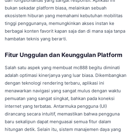
dan fungsionalitas yang sangat responsif. Aplikasi ini
bukan sekadar platform biasa, melainkan sebuah
ekosistem hiburan yang memahami kebutuhan mobilitas
tinggi penggunanya, memungkinkan akses instan ke
berbagai konten favorit kapan saja dan di mana saja tanpa
hambatan teknis yang berarti.
Fitur Unggulan dan Keunggulan Platform
Salah satu aspek yang membuat mc888 begitu diminati
adalah optimasi kinerjanya yang luar biasa. Dikembangkan
dengan teknologi rendering terbaru, aplikasi ini
menawarkan navigasi yang sangat mulus dengan waktu
pemuatan yang sangat singkat, bahkan pada koneksi
internet yang terbatas. Antarmuka pengguna (UI)
dirancang secara intuitif, memastikan bahwa pengguna
baru sekalipun dapat menguasai semua fitur dalam
hitungan detik. Selain itu, sistem manajemen daya yang