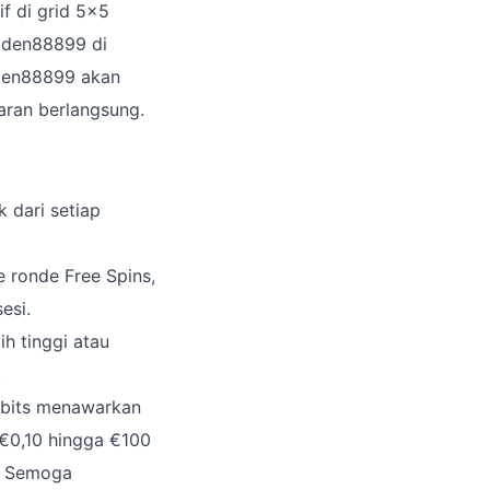
f di grid 5×5
raden88899 di
aden88899 akan
aran berlangsung.
 dari setiap
 ronde Free Spins,
esi.
ih tinggi atau
.
obbits menawarkan
 €0,10 hingga €100
. Semoga