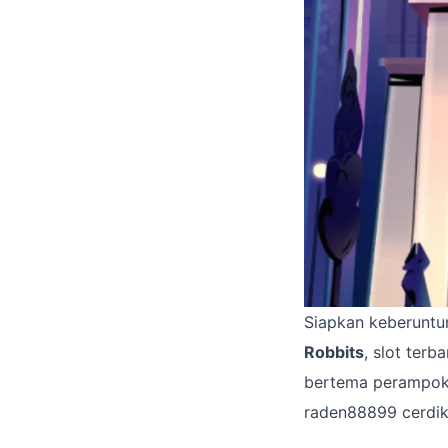
Siapkan keberuntu
Robbits
, slot terb
bertema perampo
raden88899 cerdik