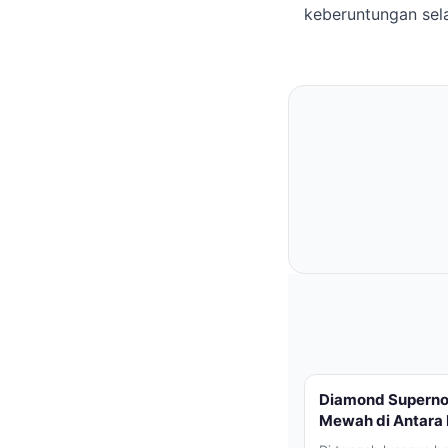
keberuntungan sela
Diamond Superno
Mewah di Antara 