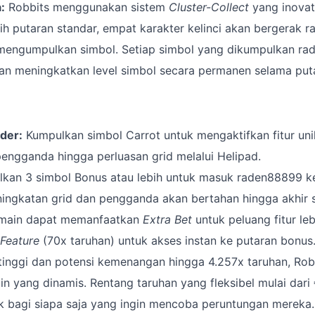
:
Robbits menggunakan sistem
Cluster-Collect
yang inovati
lih putaran standar, empat karakter kelinci akan bergerak 
k mengumpulkan simbol. Setiap simbol yang dikumpulkan r
n meningkatkan level simbol secara permanen selama put
der:
Kumpulkan simbol Carrot untuk mengaktifkan fitur unik
 pengganda hingga perluasan grid melalui Helipad.
kan 3 simbol Bonus atau lebih untuk masuk raden88899 ke
ingkatan grid dan pengganda akan bertahan hingga akhir s
ain dapat memanfaatkan
Extra Bet
untuk peluang fitur leb
Feature
(70x taruhan) untuk akses instan ke putaran bonus
s tinggi dan potensi kemenangan hingga 4.257x taruhan, R
 yang dinamis. Rentang taruhan yang fleksibel mulai dari
bagi siapa saja yang ingin mencoba peruntungan mereka