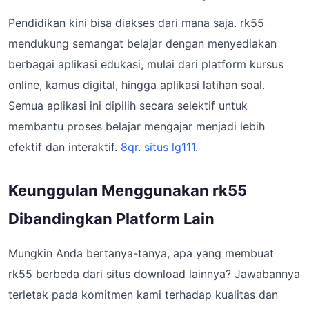
Pendidikan kini bisa diakses dari mana saja. rk55
mendukung semangat belajar dengan menyediakan
berbagai aplikasi edukasi, mulai dari platform kursus
online, kamus digital, hingga aplikasi latihan soal.
Semua aplikasi ini dipilih secara selektif untuk
membantu proses belajar mengajar menjadi lebih
efektif dan interaktif.
8qr
.
situs lg111
.
Keunggulan Menggunakan rk55
Dibandingkan Platform Lain
Mungkin Anda bertanya-tanya, apa yang membuat
rk55 berbeda dari situs download lainnya? Jawabannya
terletak pada komitmen kami terhadap kualitas dan