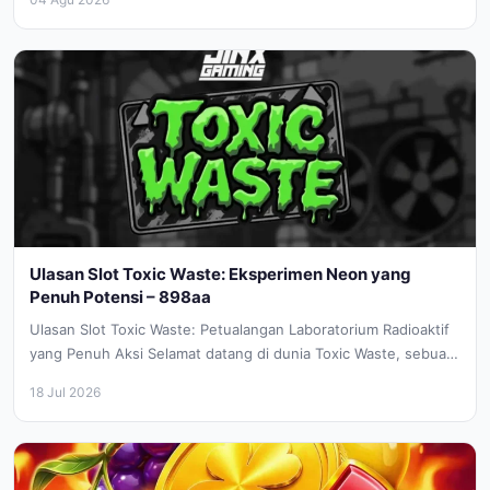
Ulasan Slot Toxic Waste: Eksperimen Neon yang
Penuh Potensi – 898aa
Ulasan Slot Toxic Waste: Petualangan Laboratorium Radioaktif
yang Penuh Aksi Selamat datang di dunia Toxic Waste, sebuah
slot yang membawa...
18 Jul 2026